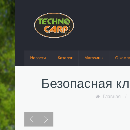
Новости
Каталог
Магазины
О комп
Безопасная к
Главная
/