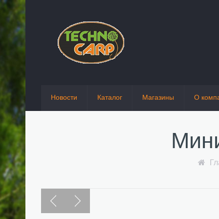
Новости
Каталог
Магазины
О комп
Мини
Гл