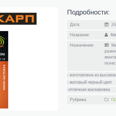
Подробности:
Дата:
26
Название:
Мин
Назначение:
Ми
разно
монта
оснас
- изготовлена из высоко
- матовый черный цвет
-отличная маскировка
Рубрика:
Ос