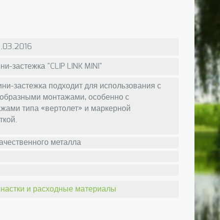
.03.2016
и-застежка "CLIP LINK MINI"
ни-застежка подходит для использования с
образными монтажами, особенно с
жами типа «вертолет» и маркерной
ткой.
качественного металла
настки и расходные материалы