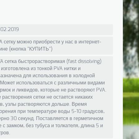
.02.2019
 сетку можно приобрести у нас в интернет-
ине (кнопка "КУПИТЬ")
A сетка быстрорастворимая (fast dissolving)
 изготовлена из тонкой PVA нитки и
азначена для использования в холодной
 Может использоваться с различными видами
рмок и ликвидов, которые не растворяют PVA.
 растворения сетки не остается никаких
в, узлы растворяются дольше. Время
орения при температуре воды 5-10 градусов,
рно 30 секунд. Поставляется в герметичном
е с замком, без тубуса и толкателя, длина 5 и
тров.