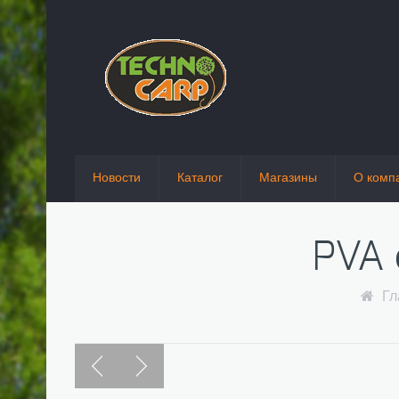
Новости
Каталог
Магазины
О комп
PVA 
Гл