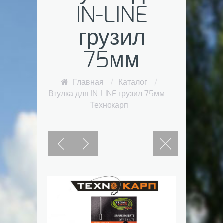
IN-LINE
грузил
75мм
Главная
/
Каталог
/
Втулка для IN-LINE грузил 75мм -
Технокарп