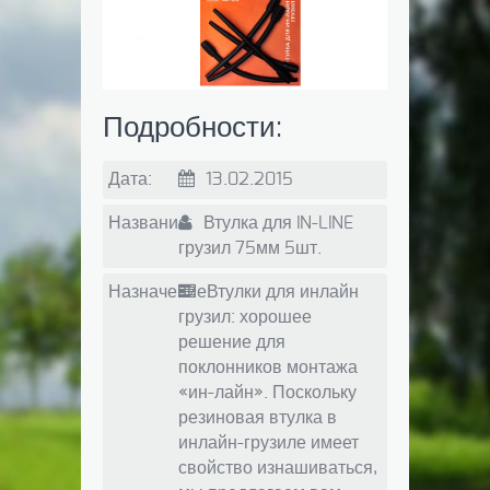
Подробности:
Дата:
13.02.2015
Название:
Втулка для IN-LINE
грузил 75мм 5шт.
Назначение:
Втулки для инлайн
грузил: хорошее
решение для
поклонников монтажа
«ин-лайн». Поскольку
резиновая втулка в
инлайн-грузиле имеет
свойство изнашиваться,