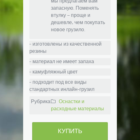
мы предлагаем вам
запасную. Поменять
втулку – проще и
дешевле, чем покупать
новое грузило.
- изготовлены из качественной
резины
- материал не имеет запаха
- камуфляжный цвет
- подходит под все виды
стандартных инлайн-грузил
Рубрика:
Оснастки и
расходные материалы
КУПИТЬ