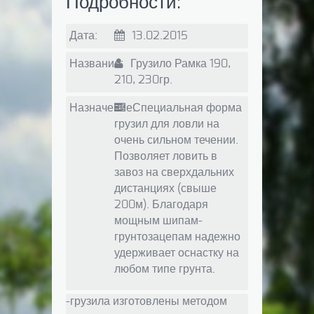
Подробности:
Дата:
13.02.2015
Название:
Грузило Рамка 190,
210, 230гр.
Назначение:
Специальная форма
грузил для ловли на
очень сильном течении.
Позволяет ловить в
завоз на сверхдальних
дистанциях (свыше
200м). Благодаря
мощным шипам-
грунтозацепам надежно
удерживает оснастку на
любом типе грунта.
-грузила изготовлены методом