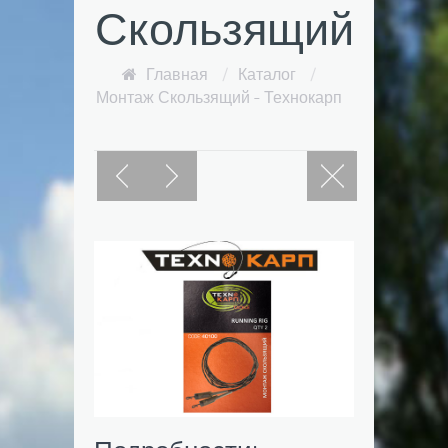
Скользящий
Главная
/
Каталог
/
Монтаж Скользящий - Технокарп