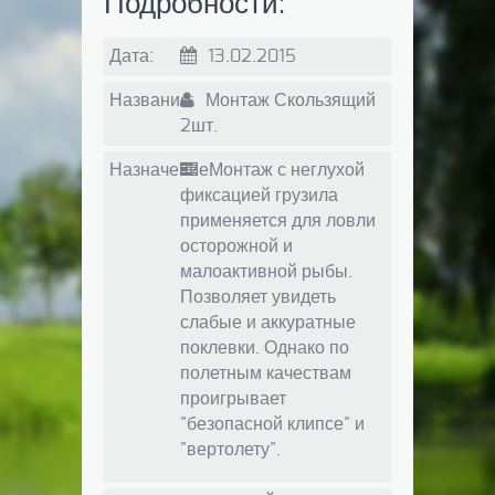
Подробности:
Дата:
13.02.2015
Название:
Монтаж Скользящий
2шт.
Назначение:
Монтаж с неглухой
фиксацией грузила
применяется для ловли
осторожной и
малоактивной рыбы.
Позволяет увидеть
слабые и аккуратные
поклевки. Однако по
полетным качествам
проигрывает
"безопасной клипсе" и
"вертолету".